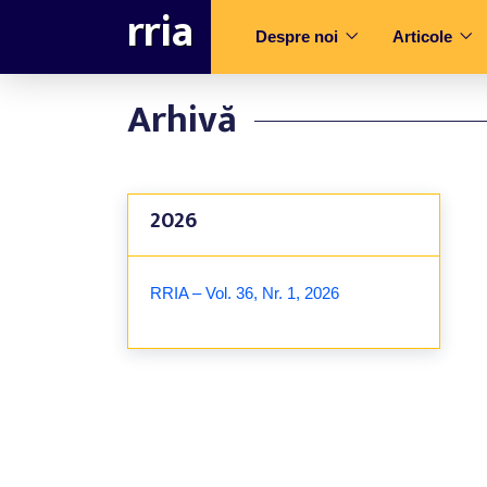
rria
Despre noi
Articole
Arhivă
2026
RRIA – Vol. 36, Nr. 1, 2026