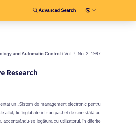
Advanced Search
ology and Automatic Control
/ Vol. 7, No. 3, 1997
e Research
rezentat un „Sistem de management electronic pentru
ltul, fie înglobate într-un pachet de sine stătător.
accentuându-se legătura cu utilizatorul, în diferite