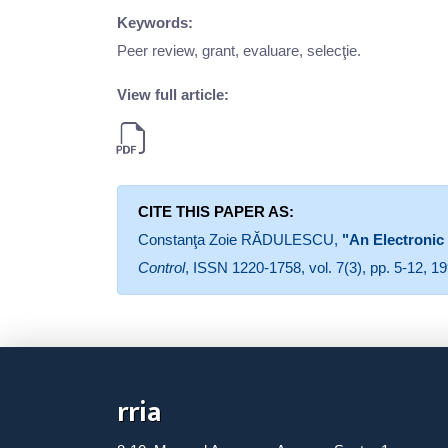
Keywords:
Peer review, grant, evaluare, selecţie.
View full article:
CITE THIS PAPER AS:
Constanţa Zoie RĂDULESCU,
"An Electroni
Control
, ISSN 1220-1758, vol. 7(3), pp. 5-12, 19
rria