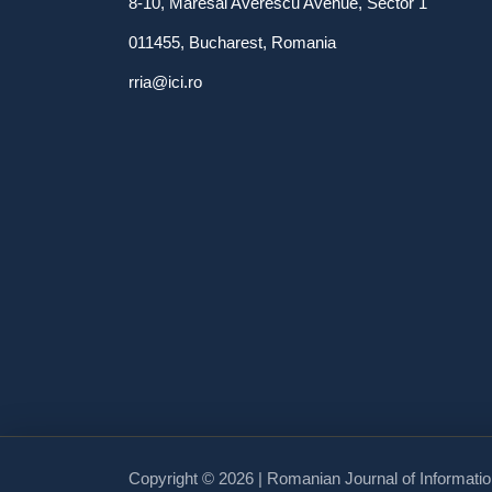
8-10, Maresal Averescu Avenue, Sector 1
011455, Bucharest, Romania
rria@ici.ro
Copyright © 2026 | Romanian Journal of Informati