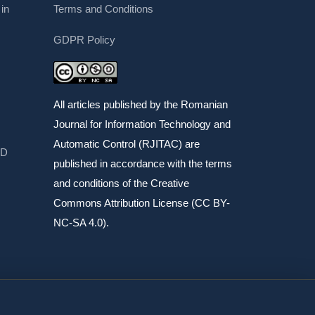
in
Terms and Conditions
GDPR Policy
All articles published by the Romanian
Journal for Information Technology and
Automatic Control (RJITAC) are
CD
published in accordance with the terms
and conditions of the Creative
Commons Attribution License (CC BY-
NC-SA 4.0).