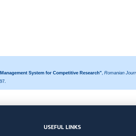
c Management System for Competitive Research"
,
Romanian Journa
97.
USEFUL LINKS